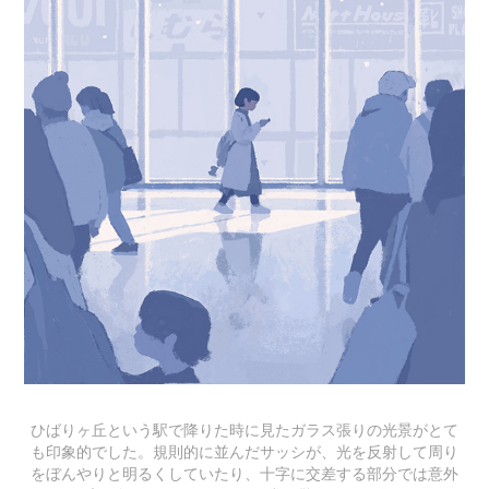
ひばりヶ丘という駅で降りた時に見たガラス張りの光景がとて
も印象的でした。規則的に並んだサッシが、光を反射して周り
をぼんやりと明るくしていたり、十字に交差する部分では意外