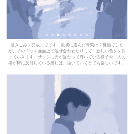
描きこみ～完成までです。最初に選んだ青紫は２種類でした
が、その２つを画面上で混ぜ合わせたりして、新しい色をを作
っていきます。サッシに光が当たって輝いている様子や、人の
姿が床に反射している感じは、描いていてとても楽しいです。