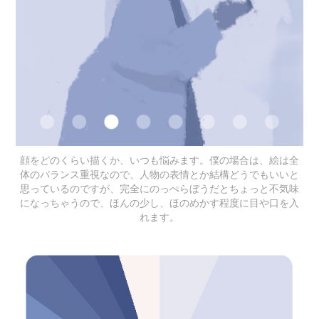
顔をどのくらい描くか、いつも悩みます。僕の場合は、絵は全
体のバランス重視なので、人物の表情とか結構どうでもいいと
思っているのですが、完全にのっぺらぼうだとちょっと不気味
になっちゃうので、ほんの少し、ほのめかす程度に目や口を入
れます。