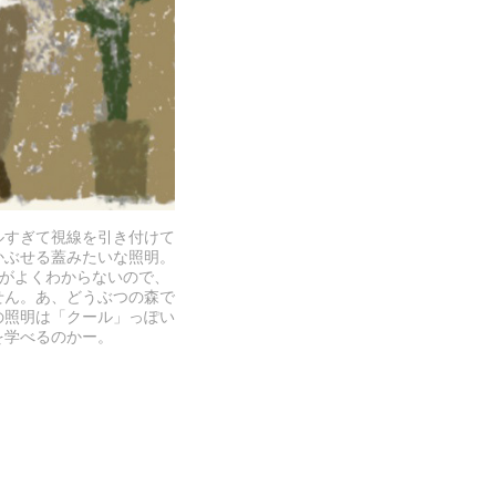
ルすぎて視線を引き付けて
かぶせる蓋みたいな照明。
とがよくわからないので、
せん。あ、どうぶつの森で
の照明は「クール」っぽい
を学べるのかー。