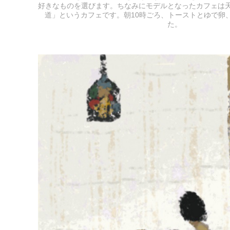
好きなものを選びます。ちなみにモデルとなったカフェは
道」というカフェです。朝10時ごろ、トーストとゆで卵
た。