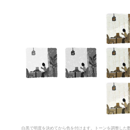
白黒で明度を決めてから色を付けます。トーンを調整した