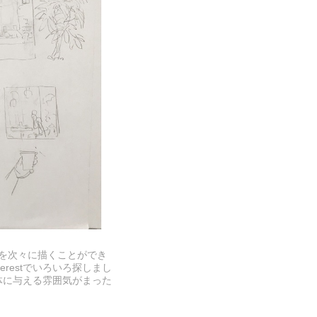
を次々に描くことができ
restでいろいろ探しまし
体に与える雰囲気がまった