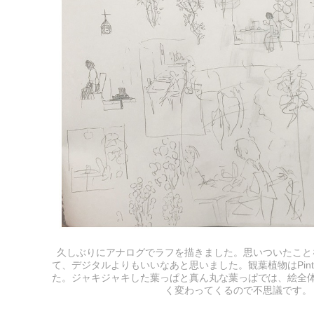
久しぶりにアナログでラフを描きました。思いついたこと
て、デジタルよりもいいなあと思いました。観葉植物はPinte
た。ジャキジャキした葉っぱと真ん丸な葉っぱでは、絵全
く変わってくるので不思議です。