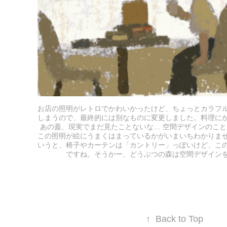
お店の照明がレトロでかわいかったけど、ちょっとカラフ
しまうので、最終的には別なものに変更しました。料理に
あの蓋、現実でまだ見たことないな… 空間デザインのこ
この照明が絵にうまくはまっているかがいまいちわかりま
いうと、椅子やカーテンは「カントリー」っぽいけど、こ
ですね。そうかー、どうぶつの森は空間デザイン
↑
Back to Top