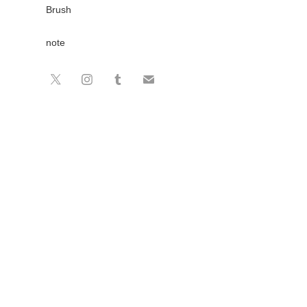
Brush
note