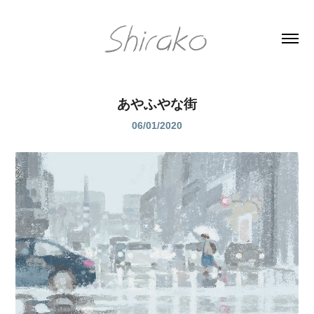
あやふやな街
06/01/2020