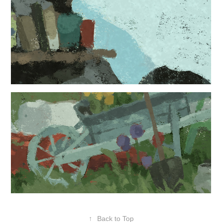
↑
Back to Top