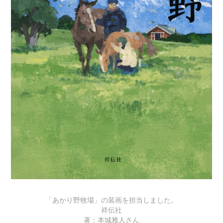
「あかり野牧場」の装画を担当しました。
祥伝社
著：本城雅人さん