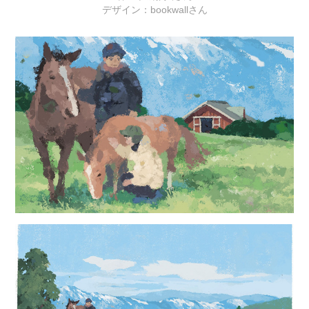
デザイン：bookwallさん