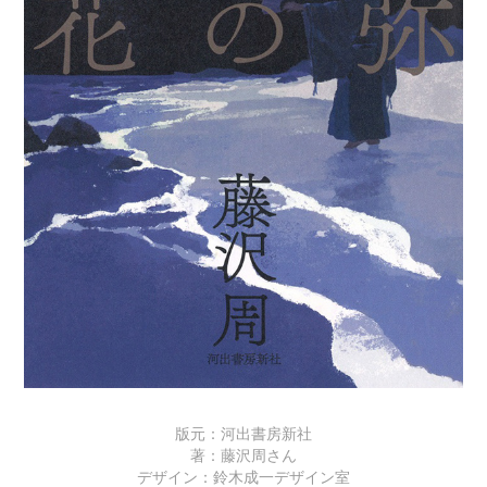
版元：河出書房新社
著：藤沢周さん
デザイン：鈴木成一デザイン室