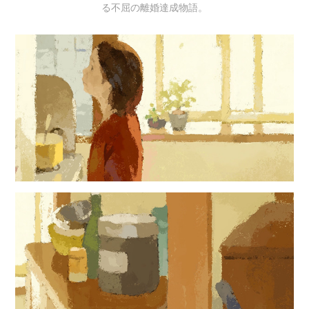
る不屈の離婚達成物語。