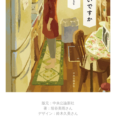
版元：中央公論新社
著：垣谷美雨さん
デザイン：鈴木久美さん