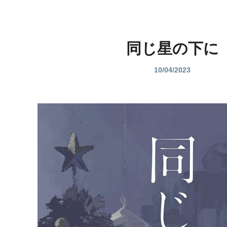
同じ星の下に
10/04/2023