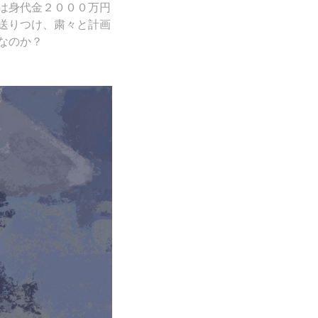
は身代金２０００万円
送りつけ、粛々と計画
なのか？