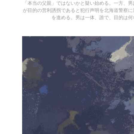
「本当の父親」ではないかと疑い始める。一方、男
が目的の営利誘拐であると犯行声明を北海道警察に
を進める。男は一体、誰で、目的は何