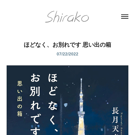
ほどなく、お別れです 思い出の箱
07/22/2022