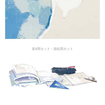
表4用カット・扉絵用カット