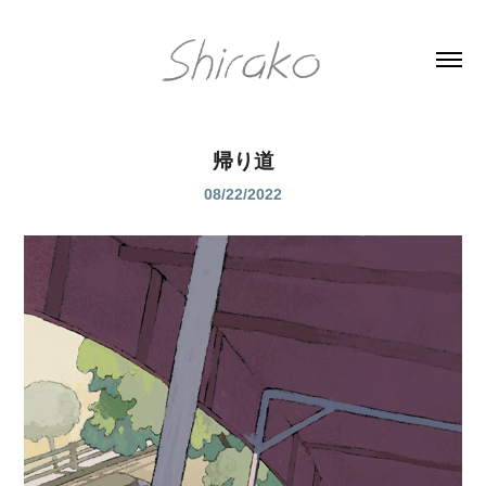
帰り道
08/22/2022