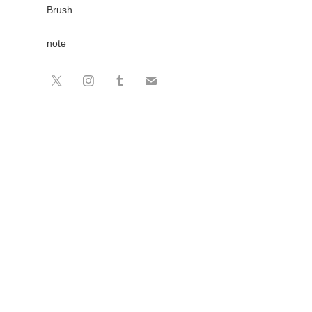
Brush
note