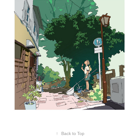
↑
Back to Top