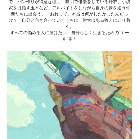
で、パン作りが得意な理亜、劇団で俳優をしている鈴衣、小説
家を目指す玉木など、アルバイトをしながら自身の夢を追う仲
間たちに出会う。「おれって、本当は何がしたかったんだっ
け？」自分と向き合っていくうちに、智太はある答えに辿り着
く。
すべての悩める人に届けたい、自分らしく生きるための“エー
ル”本！