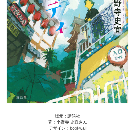
版元：講談社
著：
小野寺 史宜
さん
デザイン：bookwall