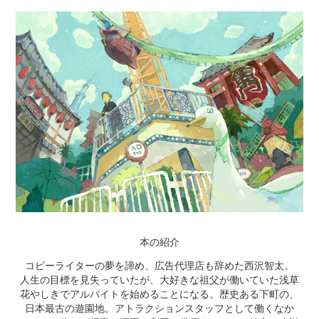
本の紹介
コピーライターの夢を諦め、広告代理店も辞めた西沢智太。
人生の目標を見失っていたが、大好きな祖父が働いていた浅草
花やしきでアルバイトを始めることになる。歴史ある下町の、
日本最古の遊園地。アトラクションスタッフとして働くなか