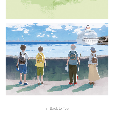
↑
Back to Top