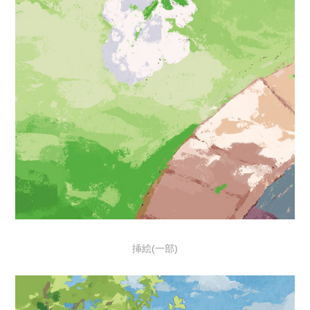
挿絵(一部)