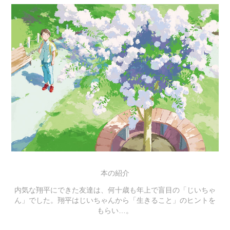
本の紹介
内気な翔平にできた友達は、何十歳も年上で盲目の「じいちゃ
ん」でした。翔平はじいちゃんから「生きること」のヒントを
もらい…。