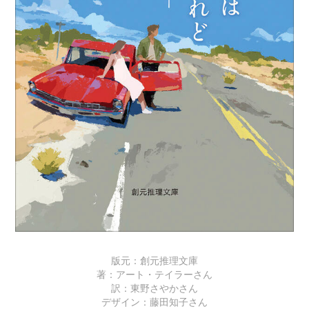
版元：創元推理文庫
著：アート・テイラーさん
訳：東野さやかさん
デザイン：藤田知子さん