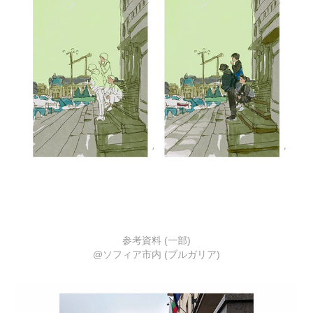
参考資料 (一部)
@ソフィア市内 (ブルガリア)