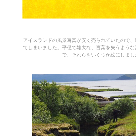
アイスランドの風景写真が安く売られていたので、
てしまいました。平穏で雄大な、言葉を失うような
で、それらをいくつか絵にしまし