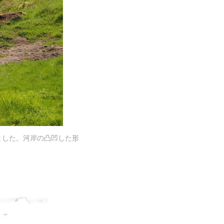
ました。河岸の凸凹した形