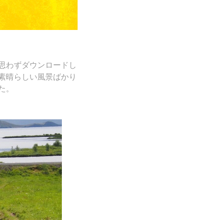
思わずダウンロードし
素晴らしい風景ばかり
た。