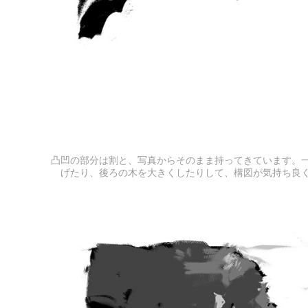
凸凹の部分は割と、写真からそのまま持ってきています。
げたり、後ろの木を大きくしたりして、構図が気持ち良