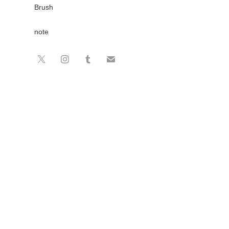
Brush
note