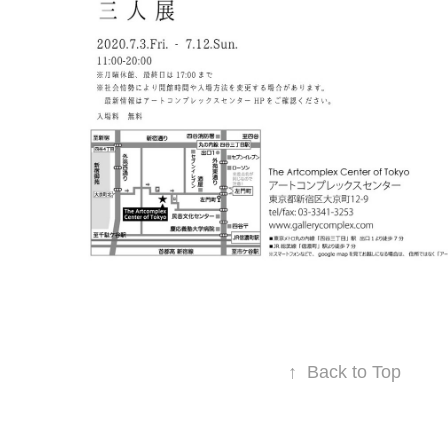
↑
Back to Top