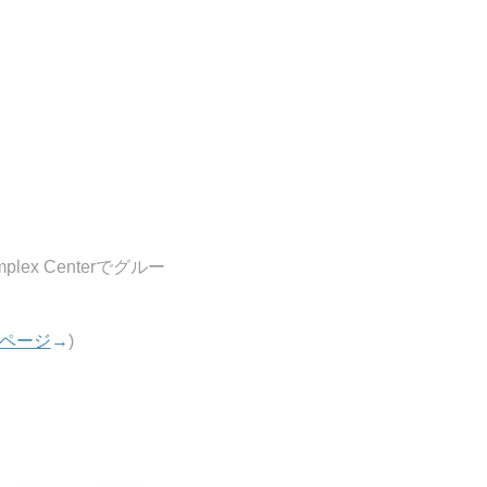
plex Centerでグルー
bページ
→
)