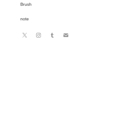
Brush
note