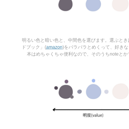
明るい色と暗い色と、中間色を選びます。選ぶとき
ドブック」(
amazon
)をパラパラとめくって、好き
本はめちゃくちゃ便利なので、そのうちnoteと