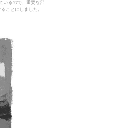
ているので、重要な部
することにしました。