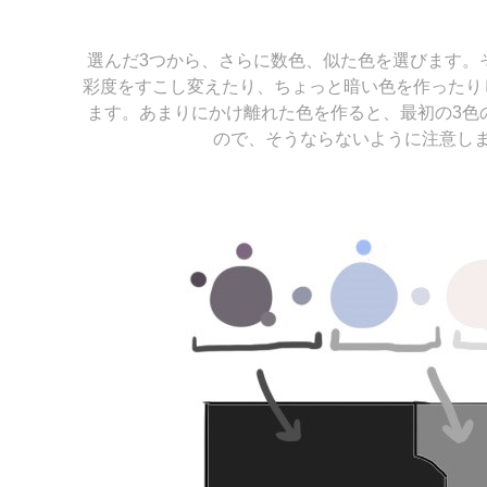
選んだ3つから、さらに数色、似た色を選びます。
彩度をすこし変えたり、ちょっと暗い色を作ったり
ます。あまりにかけ離れた色を作ると、最初の3色
ので、そうならないように注意し