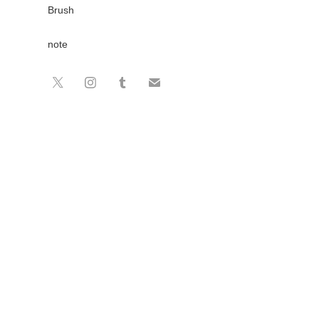
Brush
note