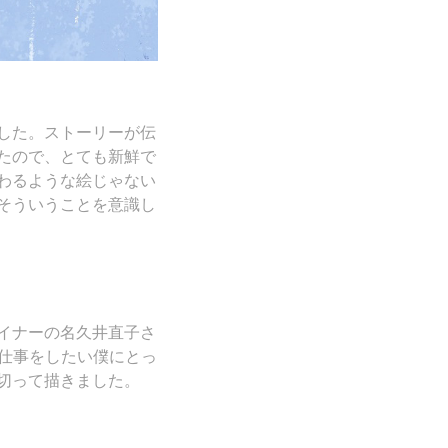
した。ストーリーが伝
たので、とても新鮮で
わるような絵じゃない
そういうことを意識し
イナーの名久井直子さ
の仕事をしたい僕にとっ
切って描きました。