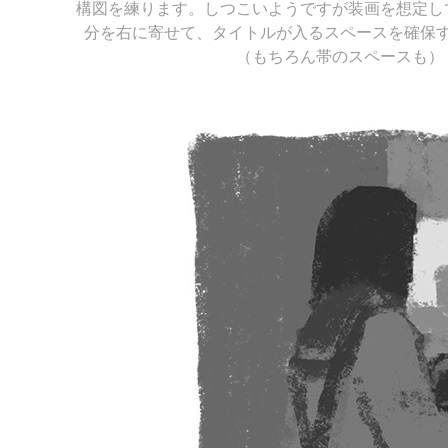
構図を練ります。しつこいようですが装画を想定し
分を右に寄せて、タイトルが入るスペースを確保
（もちろん帯のスペースも）