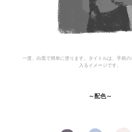
一度、白黒で簡単に塗ります。タイトルは、手前の
入るイメージです。
～配色～