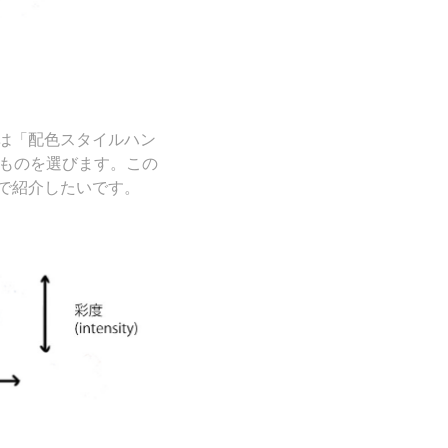
は「配色スタイルハン
なものを選びます。この
かで紹介したいです。