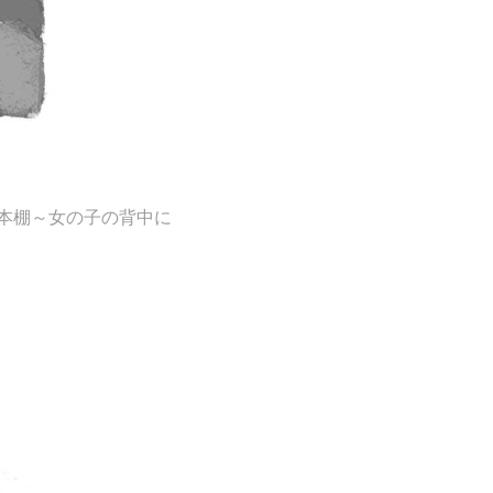
本棚～女の子の背中に