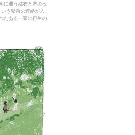
学に通う結衣と塾のセ
という緊急の連絡が入
れたある一家の再生の