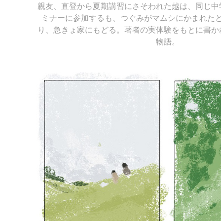
親友、直登から夏期講習にさそわれた越は、同じ中
ミナーに参加するも、つぐみがマムシにかまれた
り、急きょ家にもどる。著者の実体験をもとに書か
物語。