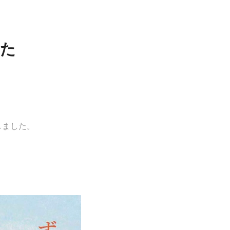
いた
しました。