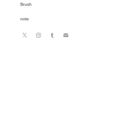
Brush
note