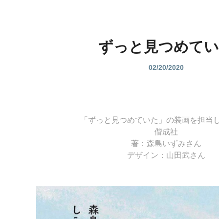
ずっと見つめて
02/20/2020
「ずっと見つめていた」の装画を担当
偕成社
著：森島いずみさん
デザイン：山田武さん