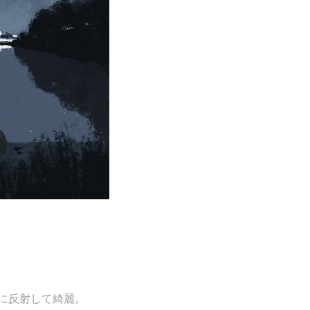
に反射して綺麗。