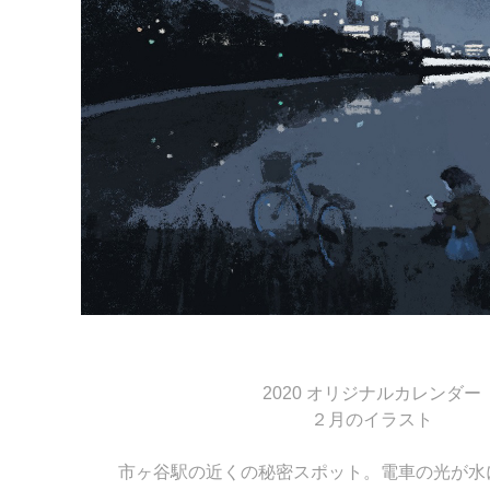
2020 オリジナルカレンダー
２月のイラスト
市ヶ谷駅の近くの秘密スポット。電車の光が水